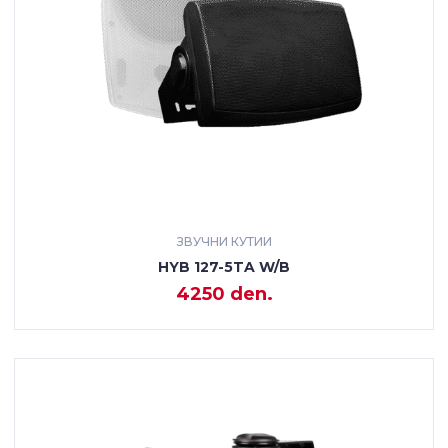
ЗВУЧНИ КУТИИ
HYB 127-5TA W/B
4250 den.