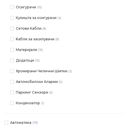
Осигурачи
(10)
Куќишта за осигурачи
(4)
Сетови Кабли
(8)
Kабли за засилувачи
(8)
Материјали
(15)
Додатоци
(15)
Хромирани Челични Шипки
(2)
Автомобилски Аларми
(5)
Паркинг Сензори
(5)
Кондензатор
(1)
Автоматика
(79)