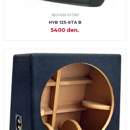
ЗВУЧНИ КУТИИ
HYB 125-6TA B
5400 den.