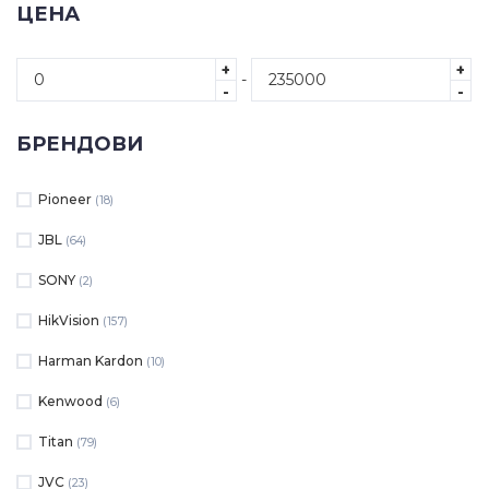
ЦЕНА
+
+
-
-
-
БРЕНДОВИ
Pioneer
(18)
JBL
(64)
SONY
(2)
HikVision
(157)
Harman Kardon
(10)
Kenwood
(6)
Titan
(79)
JVC
(23)