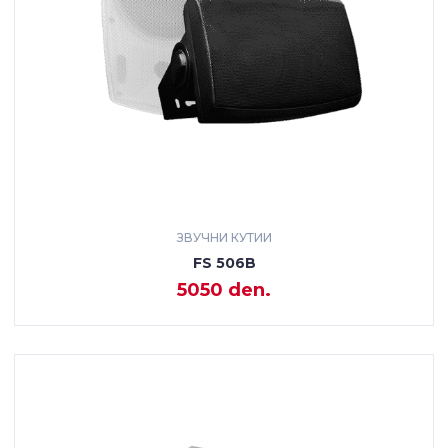
ЗВУЧНИ КУТИИ
FS 506B
5050 den.