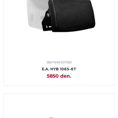
ЗВУЧНИ КУТИИ
E.A. HYB 106S-6T
5850 den.