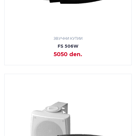
ЗВУЧНИ КУТИИ
FS 506W
5050 den.