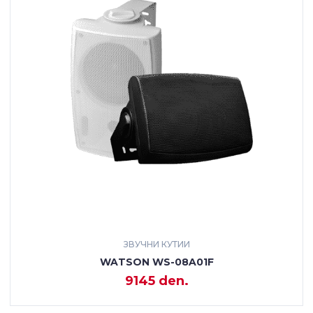
ЗВУЧНИ КУТИИ
WATSON WS-08A01F
9145 den.