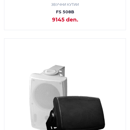
ЗВУЧНИ КУТИИ
FS 508B
9145 den.