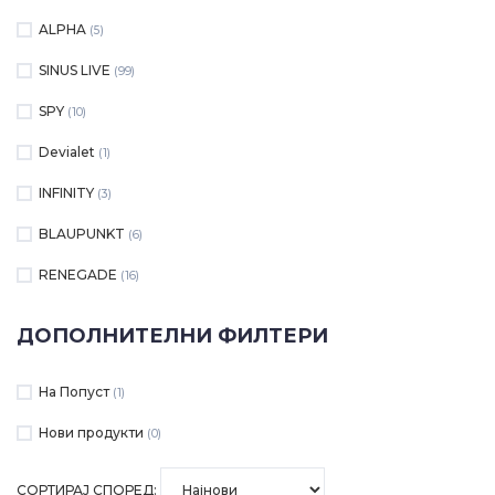
ALPHA
(5)
SINUS LIVE
(99)
SPY
(10)
Devialet
(1)
INFINITY
(3)
BLAUPUNKT
(6)
RENEGADE
(16)
ДОПОЛНИТЕЛНИ ФИЛТЕРИ
На Попуст
(1)
Нови продукти
(0)
СОРТИРАЈ СПОРЕД: