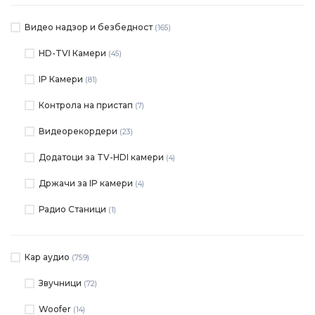
Видео надзор и безбедност
(165)
HD-TVI Камери
(45)
IP Камери
(81)
Контрола на пристап
(7)
Видеорекордери
(23)
Додатоци за TV-HDI камери
(4)
Држачи за IP камери
(4)
Радио Станици
(1)
Кар аудио
(759)
Звучници
(72)
Woofer
(14)