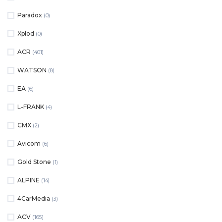
Paradox
(0)
Xplod
(0)
ACR
(401)
WATSON
(8)
ЕА
(6)
L-FRANK
(4)
CMX
(2)
Avicom
(6)
Gold Stone
(1)
ALPINE
(14)
4CarMedia
(3)
ACV
(165)