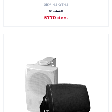
ЗВУЧНИ КУТИИ
VS-440
5770 den.