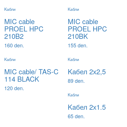
Kабли
Kабли
MIC cable
MIC cable
PROEL HPC
PROEL HPC
210B2
210BK
160 den.
155 den.
Kабли
Kабли
MIC cable/ TAS-C
Kабел 2х2,5
114 BLACK
89 den.
120 den.
Kабли
Kaбел 2х1.5
65 den.