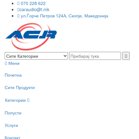
070 228 622
caraudio@t.mk
ул.Ѓорче Петров 124А, Скопје, Македонија
Мени
Почетна
Сите Продукти
Категории
Попусти
Услуги
Контакт