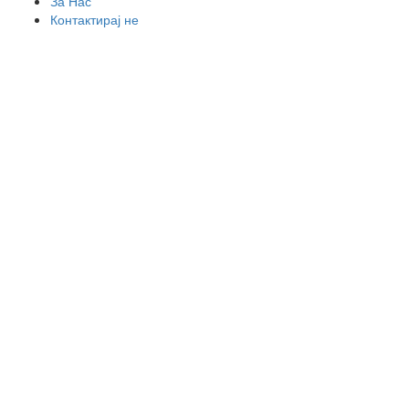
За Нас
Контактирај не