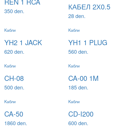
REN 1 RCA
КАБЕЛ 2Х0.5
350 den.
28 den.
Kабли
Kабли
YH2 1 JACK
YH1 1 PLUG
620 den.
560 den.
Kабли
Kабли
CH-08
CA-00 1M
500 den.
185 den.
Kабли
Kабли
CA-50
CD-I200
1860 den.
600 den.