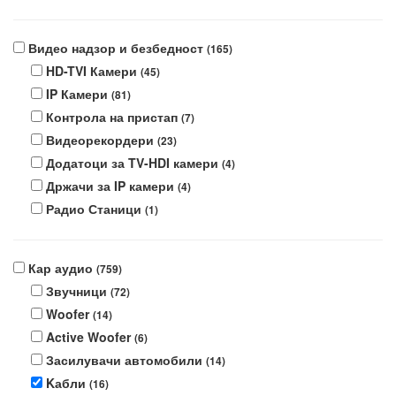
Видео надзор и безбедност
(165)
HD-TVI Камери
(45)
IP Камери
(81)
Контрола на пристап
(7)
Видеорекордери
(23)
Додатоци за TV-HDI камери
(4)
Држачи за IP камери
(4)
Радио Станици
(1)
Кар аудио
(759)
Звучници
(72)
Woofer
(14)
Active Woofer
(6)
Засилувачи автомобили
(14)
Kабли
(16)