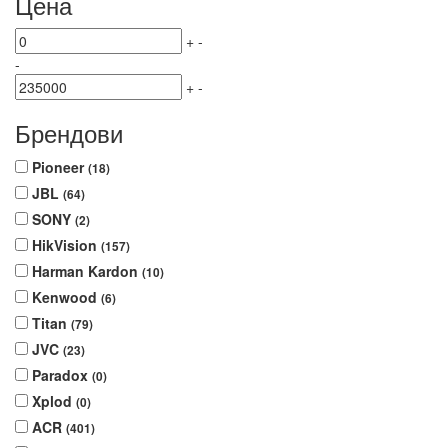
Цена
+
-
-
+
-
Брендови
Pioneer
(18)
JBL
(64)
SONY
(2)
HikVision
(157)
Harman Kardon
(10)
Kenwood
(6)
Titan
(79)
JVC
(23)
Paradox
(0)
Xplod
(0)
ACR
(401)