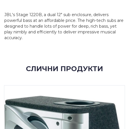
JBL's Stage 1220B, a dual 12" sub enclosure, delivers
powerful bass at an affordable price. The high-tech subs are
designed to handle lots of power for deep, rich bass, yet
play nimbly and efficiently to deliver impressive musical
accuracy.
СЛИЧНИ ПРОДУКТИ