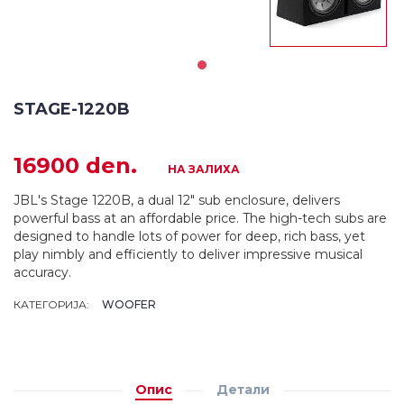
STAGE-1220B
16900 den.
НА ЗАЛИХА
JBL's Stage 1220B, a dual 12" sub enclosure, delivers
powerful bass at an affordable price. The high-tech subs are
designed to handle lots of power for deep, rich bass, yet
play nimbly and efficiently to deliver impressive musical
accuracy.
КАТЕГОРИЈА:
WOOFER
Опис
Детали