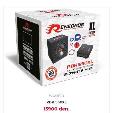
WOOFER
RBK 550XL
15900 den.