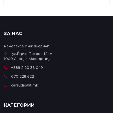
ЗА НАС
Ренесанса Инжињеринг
ул.Ѓорче Петров 124А
1000 Скопје, Македонија
+389 2 20 33 049
070 228 622
caraudio@t.mk
КАТЕГОРИИ