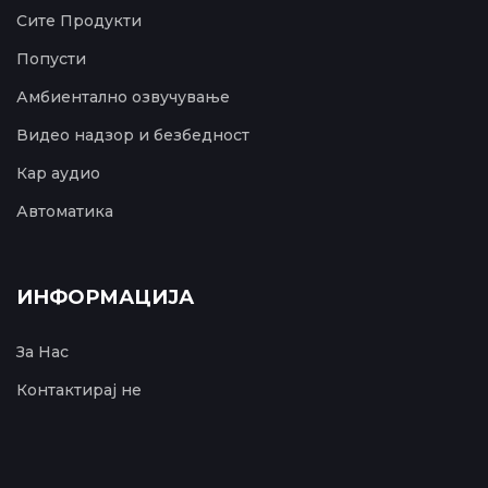
Сите Продукти
Попусти
Амбиентално озвучување
Видео надзор и безбедност
Кар аудио
Автоматика
ИНФОРМАЦИЈА
За Нас
Контактирај не