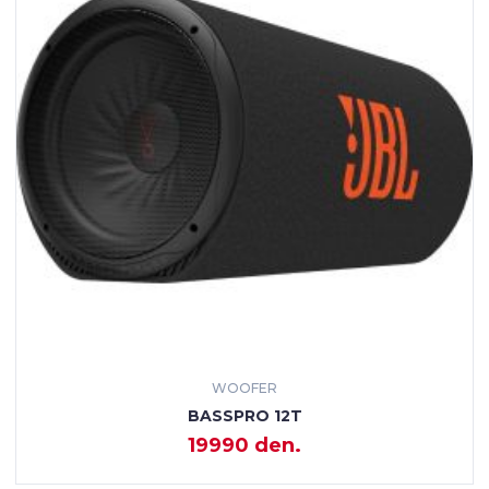
WOOFER
BASSPRO 12T
19990 den.