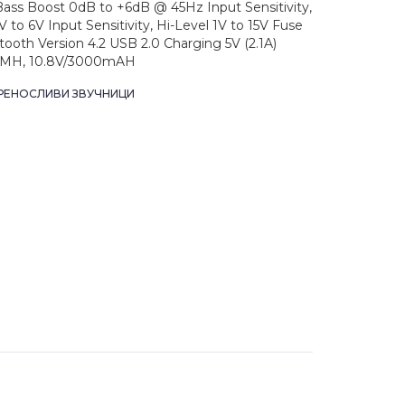
ass Boost 0dB to +6dB @ 45Hz Input Sensitivity,
to 6V Input Sensitivity, Hi-Level 1V to 15V Fuse
tooth Version 4.2 USB 2.0 Charging 5V (2.1A)
NiMH, 10.8V/3000mAH
РЕНОСЛИВИ ЗВУЧНИЦИ