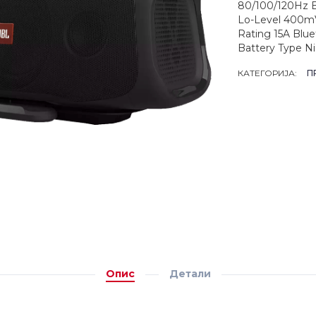
80/100/120Hz B
Lo-Level 400mV 
Rating 15A Blue
Battery Type 
КАТЕГОРИЈА:
П
Опис
Детали