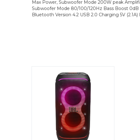
Max Power, Subwoofer Mode 200W peak Amplifie
Subwoofer Mode 80/100/120Hz Bass Boost 0dB to +
Bluetooth Version 4.2 USB 2.0 Charging 5V (2.1