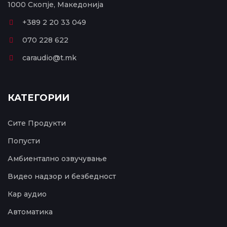
1000 Скопје, Македонија
+389 2 20 33 049
070 228 622
caraudio@t.mk
КАТЕГОРИИ
Сите Продукти
Попусти
Амбиентално озвучување
Видео надзор и безбедност
Кар аудио
Автоматика