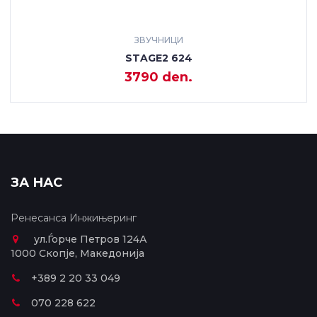
ЗВУЧНИЦИ
STAGE2 624
3790 den.
ЗА НАС
Ренесанса Инжињеринг
ул.Ѓорче Петров 124А
1000 Скопје, Македонија
+389 2 20 33 049
070 228 622