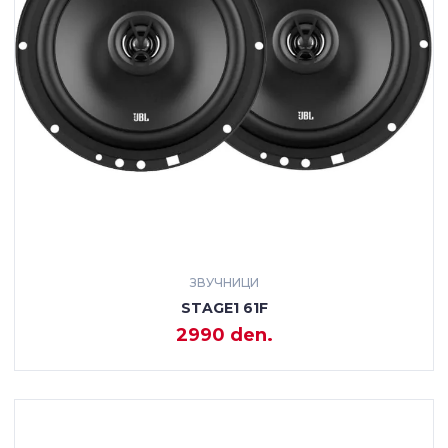
ЗВУЧНИЦИ
STAGE1 61F
2990 den.