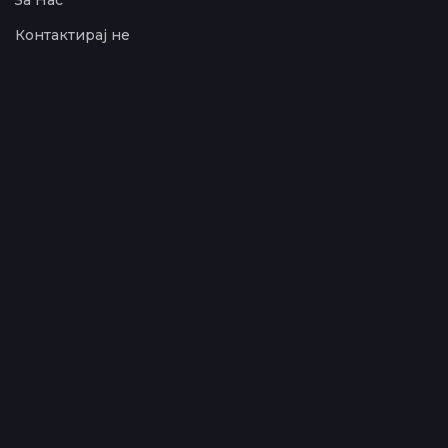
За Нас
Контактирај не