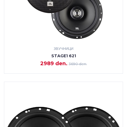
ЗВУЧНИЦИ
STAGE1 621
2989 den.
3690 den.