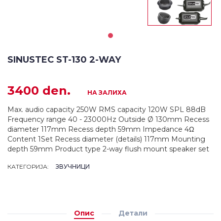
SINUSTEC ST-130 2-WAY
3400 den.
НА ЗАЛИХА
Max. audio capacity 250W RMS capacity 120W SPL 88dB
Frequency range 40 - 23000Hz Outside Ø 130mm Recess
diameter 117mm Recess depth 59mm Impedance 4Ω
Content 1Set Recess diameter (details) 117mm Mounting
depth 59mm Product type 2-way flush mount speaker set
КАТЕГОРИЈА:
ЗВУЧНИЦИ
Опис
Детали