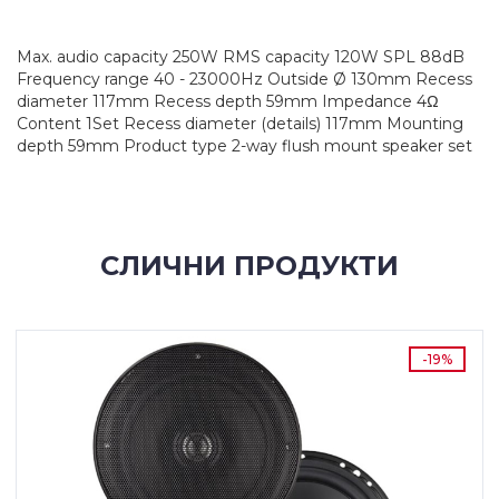
Max. audio capacity 250W RMS capacity 120W SPL 88dB
Frequency range 40 - 23000Hz Outside Ø 130mm Recess
diameter 117mm Recess depth 59mm Impedance 4Ω
Content 1Set Recess diameter (details) 117mm Mounting
depth 59mm Product type 2-way flush mount speaker set
СЛИЧНИ ПРОДУКТИ
-19%