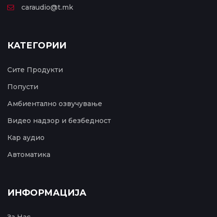
caraudio@t.mk
КАТЕГОРИИ
Сите Продукти
Попусти
Амбиентално озвучување
Видео надзор и безбедност
Кар аудио
Автоматика
ИНФОРМАЦИЈА