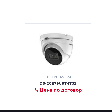
HD-TVI КАМЕРИ
DS-2CE79U8T-IT3Z
Цена по договор